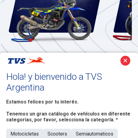
×
Nuestros Productos En
Hola! y bienvenido a TVS
Argentina
Argentina
Estamos felices por tu interés.
MOTOCICLETAS
Tenemos un gran catálogo de vehículos en diferente
categorias, por favor, selecciona la categoría. *
RR 310
Motocicletas
Scooters
Semiautomaticos