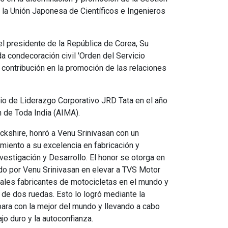
 la Unión Japonesa de Científicos e Ingenieros
el presidente de la República de Corea, Su
a condecoración civil 'Orden del Servicio
 contribución en la promoción de las relaciones
mio de Liderazgo Corporativo JRD Tata en el año
 de Toda India (AIMA).
ckshire, honró a Venu Srinivasan con un
miento a su excelencia en fabricación y
vestigación y Desarrollo. El honor se otorga en
do por Venu Srinivasan en elevar a TVS Motor
pales fabricantes de motocicletas en el mundo y
 de dos ruedas. Esto lo logró mediante la
para con la mejor del mundo y llevando a cabo
ajo duro y la autoconfianza.