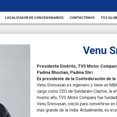
LOCALIZADOR DE CONCESIONARIOS
CONTÁCTENOS
TVS GLO
Venu S
Presidente Emérito, TVS Motor Compan
Padma Bhushan, Padma Shri
Ex presidente de la Confederación de la I
Venu Srinivasan es ingeniero y tiene un MBA
cargo como CEO de Sundaram-Clayton, la em
mismo año, TVS Motor Company fue fundada y,
Venu Srinivasan, creció para convertirse en 
más grande de la India. Actualmente, es el 