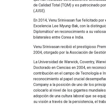
de Calidad Total (TQM) y es patrocinado por
(JUSE).
En 2014, Venu Srinivasan fue felicitado por 
Excelencia Lee Myung-Bak, con la distinguid
Diplomático' en reconocimiento a su valiosa
bilaterales entre Corea e India.
Venu Srinivasan recibió el prestigioso Pre
2004, otorgado por la Asociación de Gestión
La Universidad de Warwick, Coventry, Warwi
Doctorado en Ciencias en 2004, en reconoci
contribución en el campo de Tecnología e In
reconocimiento al papel crucial desempeña
Company a la posición de uno de los princi
colocarlo al nivel de los gigantes mundiales
adopción de una cultura laboral que se equi
su visión a través de la persistencia, el trab