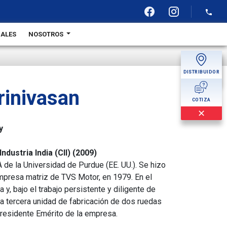
BALES
NOSOTROS
DISTRIBUIDOR
MÁS
rinivasan
COTIZA
✕
y
ndustria India (CII) (2009)
 de la Universidad de Purdue (EE. UU.). Se hizo
presa matriz de TVS Motor, en 1979. En el
 bajo el trabajo persistente y diligente de
la tercera unidad de fabricación de dos ruedas
presidente Emérito de la empresa.