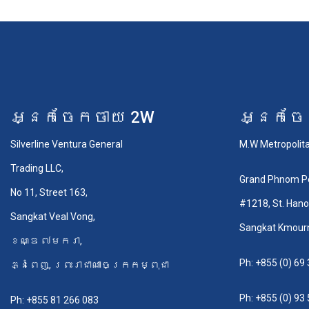
អ្នកចែកចាយ 2W
អ្នកចែ
Silverline Ventura General
M.W Metropolitan
Trading LLC,
Grand Phnom P
No 11, Street 163,
#1218, St. Han
Sangkat Veal Vong,
Sangkat Kmourn
ខណ្ឌ ៧មករា,
Ph:
+855 (0) 69
ភ្នំពេញ, ព្រះរាជាណាចក្រកម្ពុជា
Ph:
+855 (0) 93
Ph:
+855 81 266 083