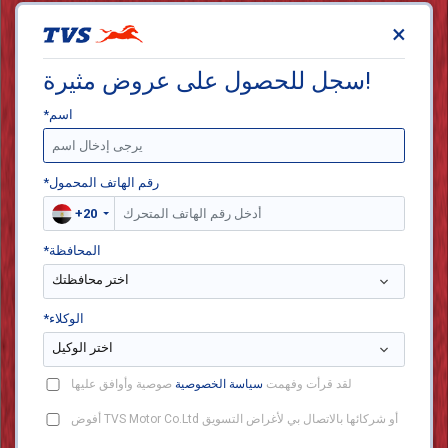
×
سجل للحصول على عروض مثيرة!
*اسم
*رقم الهاتف المحمول
+20
*المحافظة
اختر محافظتك
*الوكلاء
اختر الوكيل
لقد قرأت وفهمت
سياسة الخصوصية
صوصية وأوافق عليها
أفوض TVS Motor Co.Ltd أو شركائها بالاتصال بي لأغراض التسويق