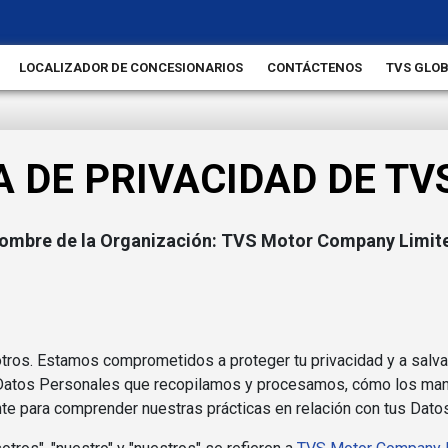
LOCALIZADOR DE CONCESIONARIOS
CONTÁCTENOS
TVS GLO
A DE PRIVACIDAD DE T
ombre de la Organización: TVS Motor Company Limit
otros. Estamos comprometidos a proteger tu privacidad y a salv
s Datos Personales que recopilamos y procesamos, cómo los man
ente para comprender nuestras prácticas en relación con tus Dat