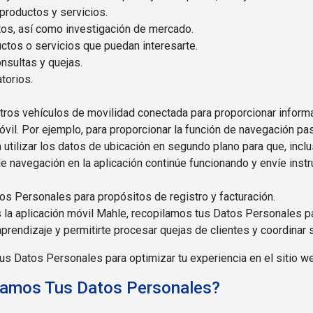
 productos y servicios.
tos, así como investigación de mercado.
ctos o servicios que puedan interesarte.
nsultas y quejas.
torios.
tros vehículos de movilidad conectada para proporcionar informa
móvil. Por ejemplo, para proporcionar la función de navegación pa
a utilizar los datos de ubicación en segundo plano para que, incl
 de navegación en la aplicación continúe funcionando y envíe ins
tos Personales para propósitos de registro y facturación.
s la aplicación móvil Mahle, recopilamos tus Datos Personales p
prendizaje y permitirte procesar quejas de clientes y coordinar 
tus Datos Personales para optimizar tu experiencia en el sitio we
samos Tus Datos Personales?