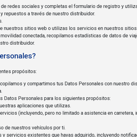
de redes sociales y completas el formulario de registro y utiliz
y repuestos a través de nuestro distribuidor.
s.
 nuestros sitios web o utilizas los servicios en nuestros sitio
movilidad conectada, recopilamos estadísticas de datos de viaj
tro distribuidor.
Personales?
entes propósitos:
ecopilamos y compartimos tus Datos Personales con nuestro dist
a.
tus Datos Personales para los siguientes propósitos:
uestras aplicaciones que utilizas.
rvicios (incluyendo, pero no limitado a asistencia en carretera, 
o de nuestros vehículos por ti.
 servicios existentes que hayas adquirido, incluyendo notificac