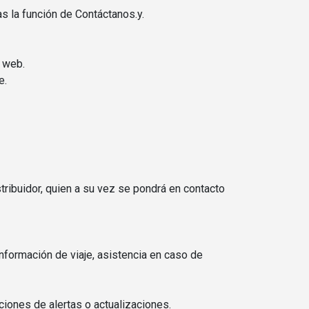
as la función de Contáctanos.y.
s web.
e.
ribuidor, quien a su vez se pondrá en contacto
información de viaje, asistencia en caso de
iones de alertas o actualizaciones.