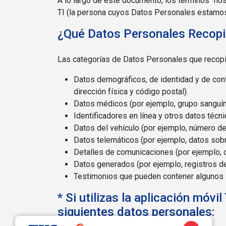
A lo largo de este documento, los términos "noso
TI (la persona cuyos Datos Personales estamo
¿Qué Datos Personales Recop
Las categorías de Datos Personales que recop
Datos demográficos, de identidad y de cont
dirección física y código postal).
Datos médicos (por ejemplo, grupo sanguín
Identificadores en línea y otros datos técni
Datos del vehículo (por ejemplo, número de 
Datos telemáticos (por ejemplo, datos sob
Detalles de comunicaciones (por ejemplo, 
Datos generados (por ejemplo, registros de
Testimonios que pueden contener algunos
* Si utilizas la aplicación m
siguientes datos personales: