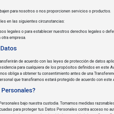
bajen para nosotros o nos proporcionen servicios o productos.
s en las siguientes circunstancias:
esos legales o para establecer nuestros derechos legales o def
 otra empresa.
 Datos
ransferirán de acuerdo con las leyes de protección de datos apl
residencia para cualquiera de los propósitos definidos en este 
a nos obliga a obtener tu consentimiento antes de una Transferen
ersonal que transfiramos estará protegido de acuerdo con este 
 Personales?
ersonales bajo nuestra custodia. Tomamos medidas razonables
cuadas para proteger tus Datos Personales contra acceso no auto