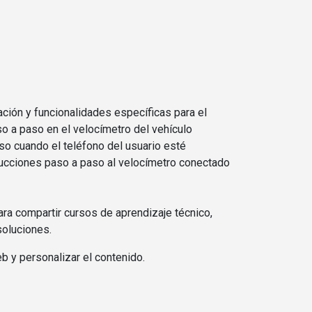
ción y funcionalidades específicas para el
so a paso en el velocímetro del vehículo
uso cuando el teléfono del usuario esté
trucciones paso a paso al velocímetro conectado
ara compartir cursos de aprendizaje técnico,
soluciones.
b y personalizar el contenido.