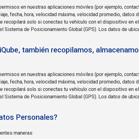
ermisos en nuestras aplicaciones móviles (por ejemplo, contact
 viaje, fecha, hora, velocidad máxima, velocidad promedio, dato
e recopilará solo si conectas tu vehículo con el dispositivo en e
 del Sistema de Posicionamiento Global (GPS). Los datos de ubi
vil iQube, también recopilamos, almacenam
ermisos en nuestras aplicaciones móviles (por ejemplo, contact
 viaje, fecha, hora, velocidad máxima, velocidad promedio, dato
e recopilará solo si conectas tu vehículo con el dispositivo en e
 del Sistema de Posicionamiento Global (GPS). Los datos de ubi
atos Personales?
ientes maneras: