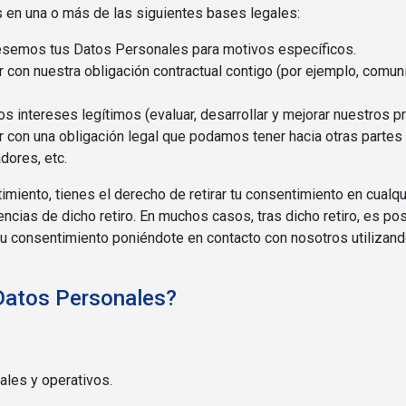
n una o más de las siguientes bases legales:
esemos tus Datos Personales para motivos específicos.
 con nuestra obligación contractual contigo (por ejemplo, comun
 intereses legítimos (evaluar, desarrollar y mejorar nuestros pr
r con una obligación legal que podamos tener hacia otras parte
dores, etc.
ento, tienes el derecho de retirar tu consentimiento en cualquie
ncias de dicho retiro. En muchos casos, tras dicho retiro, es p
tu consentimiento poniéndote en contacto con nosotros utilizand
Datos Personales?
ales y operativos.