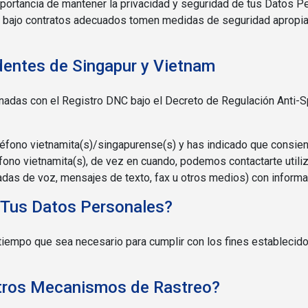
ortancia de mantener la privacidad y seguridad de tus Datos 
 bajo contratos adecuados tomen medidas de seguridad apropia
identes de Singapur y Vietnam
nadas con el Registro DNC bajo el Decreto de Regulación Anti-
léfono vietnamita(s)/singapurense(s) y has indicado que consien
éfono vietnamita(s), de vez en cuando, podemos contactarte util
adas de voz, mensajes de texto, fax u otros medios) con informa
Tus Datos Personales?
iempo que sea necesario para cumplir con los fines establecido
tros Mecanismos de Rastreo?