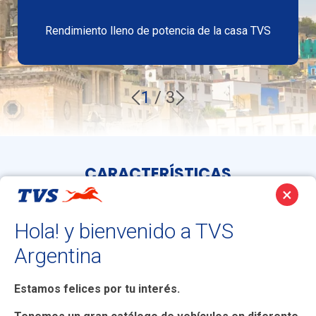
Rendimiento lleno de potencia de la casa TVS
1
/
3
CARACTERÍSTICAS
×
SEGURIDAD
Hola! y bienvenido a TVS
Argentina
Estamos felices por tu interés.