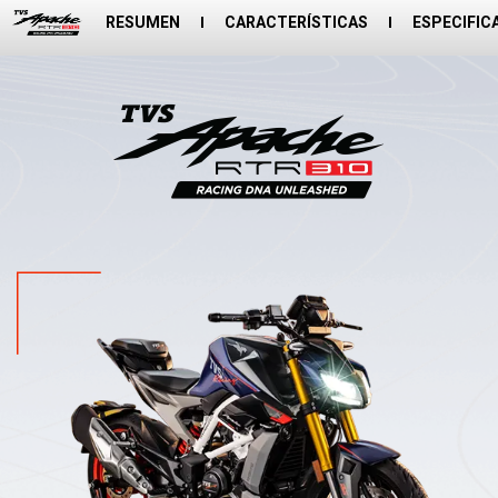
RESUMEN
CARACTERÍSTICAS
ESPECIFIC