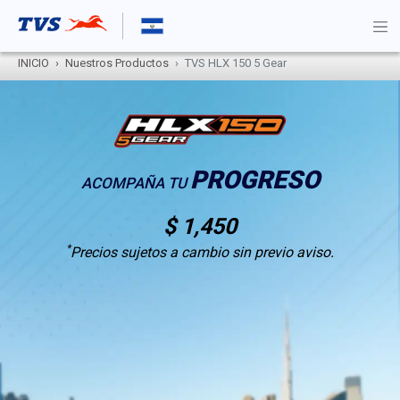
INICIO
Nuestros Productos
TVS HLX 150 5 Gear
PROGRESO
ACOMPAÑA TU
$ 1,450
*
Precios sujetos a cambio sin previo aviso.