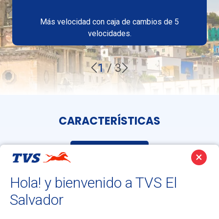
Más velocidad con caja de cambios de 5
velocidades.
1
/
3
CARACTERÍSTICAS
RENDIMIENTO
×
Hola! y bienvenido a TVS El
Salvador