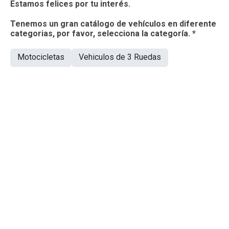
Estamos felices por tu interés.
Tenemos un gran catálogo de vehículos en diferente
categorias, por favor, selecciona la categoría. *
Motocicletas
Vehiculos de 3 Ruedas
Potencia HLX de 150 cc
Mejor Potencia y Economía de Combustible.
CONVENIENCIA