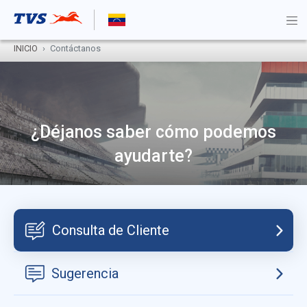
INICIO
Contáctanos
¿Déjanos saber cómo podemos
ayudarte?
Consulta de Cliente
Sugerencia