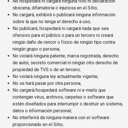
No hospedará ni cargará ninguna foto ni declaración
obscena, difamatoria o injuriosa en el Sitio;
No cargará, exhibirá o publicará ninguna información
sobre la que no tenga el derecho a uso;
No publicará, hospedará ni cargará nada que sea
ofensivo para el público o para un tercero ni creará
ningún daño de rencor o físico de ningún tipo contra
ningún grupo o persona;
No violará ninguna patente, marca registrada, derecho
de autor, secreto comercial ni ningún otro derecho de
propiedad de TVS o de un tercero;
No violará ninguna ley actualmente vigente;
No se hará pasar por otra persona;
No cargará/hospedará software ni e-mails que
contengan virus, archivos, carpetas o software que
estén diseñados para interrumpir o destruir un sistema,
datos o información personal;
No interferirá de ninguna manera con el software
proporcionado en el Sitio;