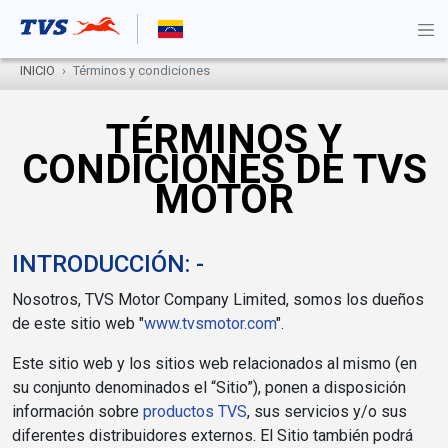
INICIO
Términos y condiciones
TÉRMINOS Y
CONDICIONES DE TVS
MOTOR
INTRODUCCIÓN: -
Nosotros, TVS Motor Company Limited, somos los dueños
de este sitio web "
www.tvsmotor.com
".
Este sitio web y los sitios web relacionados al mismo (en
su conjunto denominados el “Sitio”), ponen a disposición
información sobre
productos TVS
, sus servicios y/o sus
diferentes distribuidores externos. El Sitio también podrá