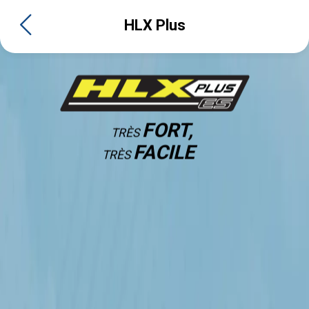
HLX Plus
FORT,
TRÈS
FACILE
TRÈS