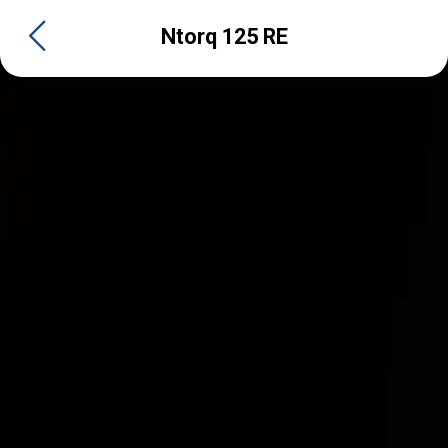
Ntorq 125 RE