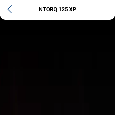
NTORQ 125 XP