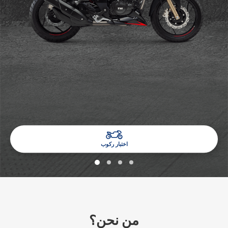
اختبار ركوب
من نحن؟