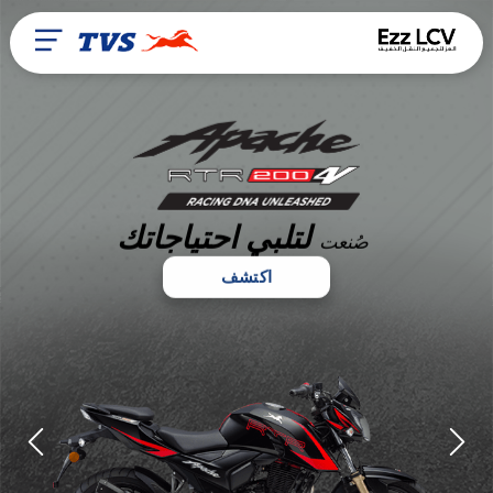
لتلبي احتياجاتك
صُنعت
اكتشف