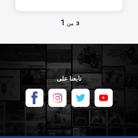
1
3
من
تابعنا على