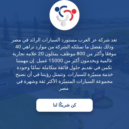
تعد شركة عز العرب مستورد السيارات الرائد في مصر
وذلك بفضل ما تمتلكه الشركة من موارد تزاهي 40
موقعًا وأكثر من 800 موظف، يمثلون 20 علامة تجارية
عالمية ويخدمون أكثر من 15000 عميل. إن مهمتنا
تكمن في تقديم حلول فائقة متكاملة تمامًا وجودة
خدمة متميّزة للسيارات. وتتمثل رؤيتنا في أن نصبح
مجموعة السيارات المتميّزة الأكثر ثقة وشهرة في
مصر.
كن شريكًا لنا